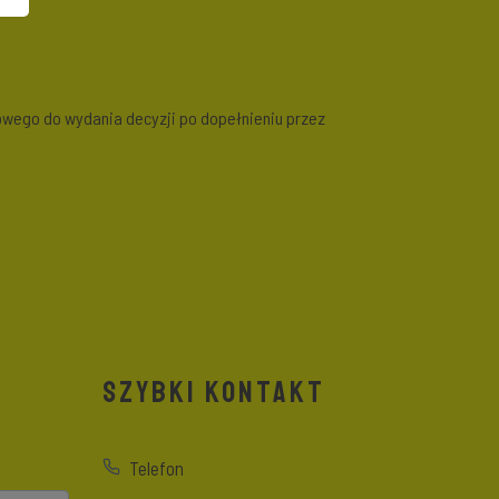
wowego do wydania decyzji po dopełnieniu przez
SZYBKI KONTAKT
Telefon