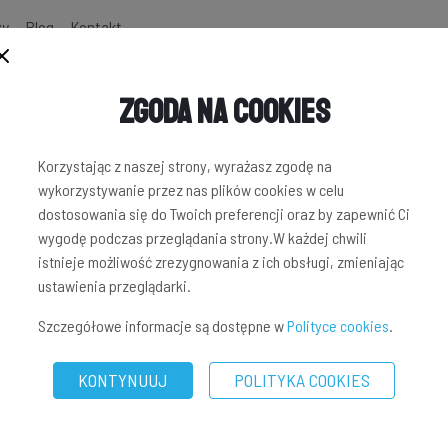
zy
Blog
Kontakt
Zgoda na Cookies
NWESTYCYJNYCH
Korzystając z naszej strony, wyrażasz zgodę na
wykorzystywanie przez nas plików cookies w celu
dostosowania się do Twoich preferencji oraz by zapewnić Ci
wygodę podczas przeglądania strony.W każdej chwili
istnieje możliwość zrezygnowania z ich obsługi, zmieniając
ustawienia przeglądarki.
Szczegółowe informacje są dostępne w
Polityce cookies
.
KONTYNUUJ
POLITYKA COOKIES