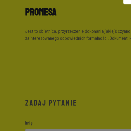
Promesa
Jest to obietnica, przyrzeczenie dokonania jakiejś czyn
zainteresowanego odpowiednich formalności. Dokument, k
ZADAJ PYTANIE
Imię