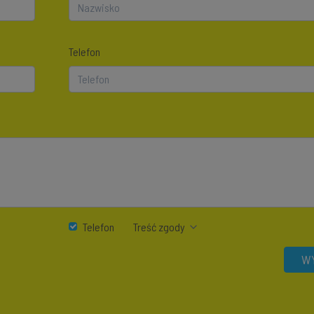
Telefon
Telefon
Treść zgody
WY