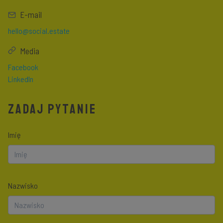
E-mail
hello@social.estate
Media
Facebook
LinkedIn
ZADAJ PYTANIE
Imię
Nazwisko