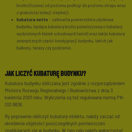
brutto (liczonej od poziomu podłogi do poziomu stropu wraz
z grubością izolacji cieplnej).
kubatura netto
– całkowita powierzchnia użytkowa
budynku, będąca kubaturą brutto pomniejszoną o kubaturę
wydzielonych klatek schodowych (wind) oraz także kubaturę
zewnętrznych części kondygnacji budynku, takich jak
balkony, tarasy czy podcienie.
Jak liczyć kubaturę budynku?
Kubatura budynku obliczana jest zgodnie z rozporządzeniem
Ministra Rozwoju Regionalnego i Budownictwa z dnia 3
kwietnia 2001 roku. Wyliczenia są też regulowane normą PN-
ISO 9836.
By poprawnie obliczyć kubaturę obiektu, należy zacząć od
określenia objętości poszczególnych pomieszczeń
znajdujących się w budynku. W tym celu należy wykorzystać