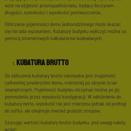
wzór na objętość prostopadłościanu, będący iloczynem
długości, szerokości i wysokości pomieszczenia.
Obliczanie pojemności domu jednorodzinnego może okazać
się nie lada wyzwaniem. Kubaturę budynku wyliczyć można za
pomocą internetowych kalkulatorów budowlanych.
Kubatura brutto
Do obliczenia kubatury brutto niezbędna jest znajomość
całkowitej powierzchni domu, mierzonej po obrysie ścian
zewnętrznych. Pojemność budynku otrzymać można po jej
pomnożeniu przez wysokość kondygnacji. W odróżnieniu do
kubatury netto, wysokość nie jest mierzona jednak od podłogi
do sufitu, ale obejmuje również grubość stropów.
Szacując wartość kubatury brutto budynku, pod uwagę należy
wziąć: