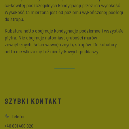
całkowitej poszczególnych kondygnacji przez ich wysokość
Wysokość ta mierzona jest od poziomu wykończonej podłogi
do stropu.
Kubatura netto obejmuje kondygnacje podziemne i wszystkie
piętra. Nie obejmuje natomiast grubości murów
zewnętrznych, ścian wewnętrznych, stropów. Do kubatury
netto nie wlicza się też nieużytkowych poddaszy.
SZYBKI KONTAKT
Telefon
+48 881 460 820