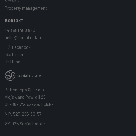
Słownik
Property management
Kontakt
+48 881 460 820
hello@social.estate
Facebook
LinkedIn
Email
Petram.app Sp. z o.o.
Aleja Jana Pawła II 29
00-867 Warszawa, Polska
NIP: 527-296-30-57
©2025 Social.Estate