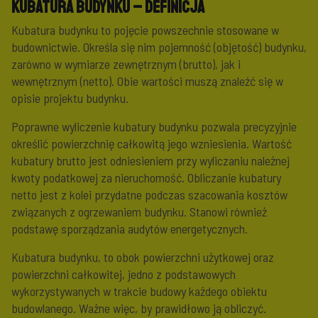
Kubatura budynku – definicja
Kubatura budynku to pojęcie powszechnie stosowane w
budownictwie. Określa się nim pojemność (objętość) budynku,
zarówno w wymiarze zewnętrznym (brutto), jak i
wewnętrznym (netto). Obie wartości muszą znaleźć się w
opisie projektu budynku.
Poprawne wyliczenie kubatury budynku pozwala precyzyjnie
określić powierzchnię całkowitą jego wzniesienia. Wartość
kubatury brutto jest odniesieniem przy wyliczaniu należnej
kwoty podatkowej za nieruchomość. Obliczanie kubatury
netto jest z kolei przydatne podczas szacowania kosztów
związanych z ogrzewaniem budynku. Stanowi również
podstawę sporządzania audytów energetycznych.
Kubatura budynku, to obok powierzchni użytkowej oraz
powierzchni całkowitej, jedno z podstawowych
wykorzystywanych w trakcie budowy każdego obiektu
budowlanego. Ważne więc, by prawidłowo ją obliczyć.