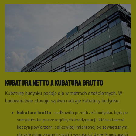
Kubatura netto a kubatura brutto
Kubaturę budynku podaje się w metrach sześciennych. W
budownictwie stosuje są dwa rodzaje kubatury budynku:
kubatura brutto
– całkowita przestrzeń budynku, będąca
sumą kubatur poszczególnych kondygnacji, która stanowi
iloczyn powierzchni całkowitej (mierzonej po zewnętrznym
obrysie ścian zewnętrznych) i wysokości danej kondygnacji