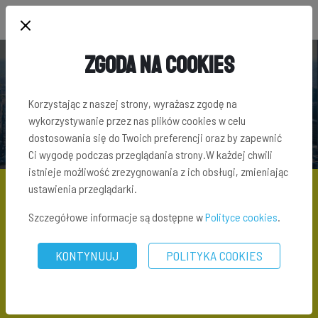
Zgoda na Cookies
SŁOWNIK TERMINÓW INWESTYCYJNYCH
Korzystając z naszej strony, wyrażasz zgodę na
wykorzystywanie przez nas plików cookies w celu
dostosowania się do Twoich preferencji oraz by zapewnić
Ci wygodę podczas przeglądania strony.W każdej chwili
istnieje możliwość zrezygnowania z ich obsługi, zmieniając
ustawienia przeglądarki.
Szczegółowe informacje są dostępne w
Polityce cookies
.
SŁOWNIK TERMINÓW INWESTYCYJNYCH
\ KUBATURA BUDYNKU
KONTYNUUJ
POLITYKA COOKIES
Kubatura budynku