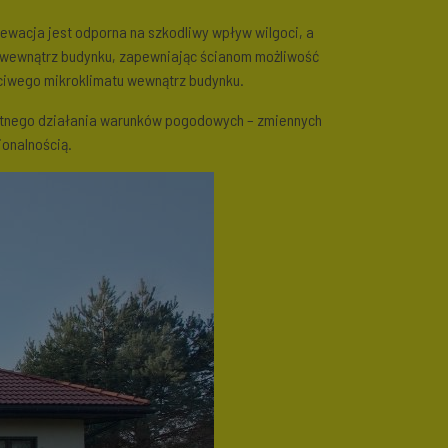
lewacja jest odporna na szkodliwy wpływ wilgoci, a
y wewnątrz budynku, zapewniając ścianom możliwość
ściwego mikroklimatu wewnątrz budynku.
ystnego działania warunków pogodowych – zmiennych
jonalnością.