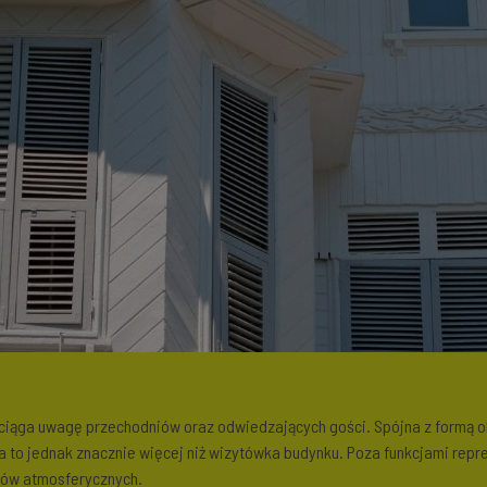
ciąga uwagę przechodniów oraz odwiedzających gości. Spójna z formą 
to jednak znacznie więcej niż wizytówka budynku. Poza funkcjami reprez
ków atmosferycznych.