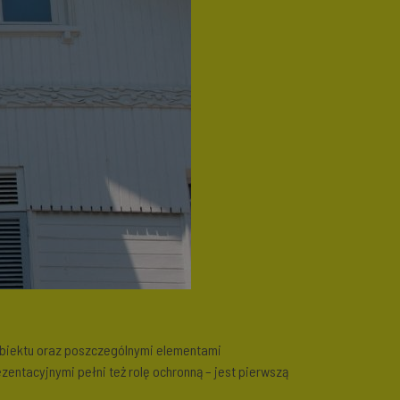
obiektu oraz poszczególnymi elementami
entacyjnymi pełni też rolę ochronną – jest pierwszą