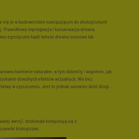
je się je w budownictwie nawiązującym do ekologicznych
j. Prawidłowa impregnacja i konserwacja drewna
rewno egzotyczne bądź tańsze drewno sosnowe lub
równo kamienie naturalne, w tym dolomity i wapienie, jak
zyskanie dowolnych efektów wizualnych. Nie bez
 łatwy w czyszczeniu. Jest to jednak surowiec dość drogi,
watej wersji, doskonale komponują się z
czynniki biologiczne.