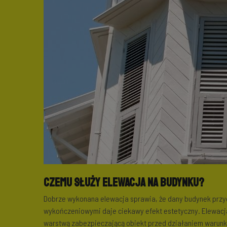
Czemu służy elewacja na budynku?
Dobrze wykonana elewacja sprawia, że dany budynek przy
wykończeniowymi daje ciekawy efekt estetyczny. Elewacja 
warstwą zabezpieczającą obiekt przed działaniem warun