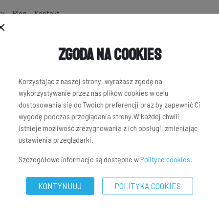
zy
Blog
Kontakt
Zgoda na Cookies
NWESTYCYJNYCH
Korzystając z naszej strony, wyrażasz zgodę na
wykorzystywanie przez nas plików cookies w celu
dostosowania się do Twoich preferencji oraz by zapewnić Ci
wygodę podczas przeglądania strony.W każdej chwili
istnieje możliwość zrezygnowania z ich obsługi, zmieniając
ustawienia przeglądarki.
Szczegółowe informacje są dostępne w
Polityce cookies
.
KONTYNUUJ
POLITYKA COOKIES