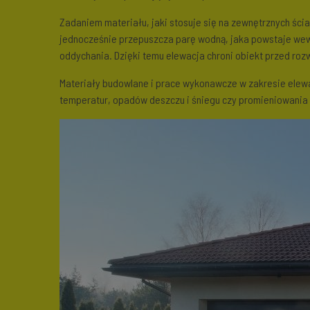
Zadaniem materiału, jaki stosuje się na zewnętrznych ścia
jednocześnie przepuszcza parę wodną, jaka powstaje wew
oddychania. Dzięki temu elewacja chroni obiekt przed ro
Materiały budowlane i prace wykonawcze w zakresie elew
temperatur, opadów deszczu i śniegu czy promieniowania U