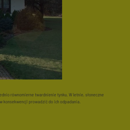
dnio równomierne twardnienie tynku. W letnie, słoneczne
 w konsekwencji prowadzić do ich odpadania.