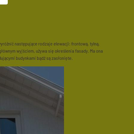
różnić następujące rodzaje elewacji: frontową, tylną,
 głównym wyjściem, używa się określenia fasady. Ma ona
dującymi budynkami bądź są zasłonięte.