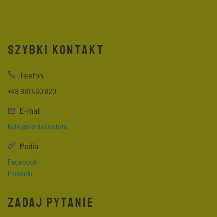
SZYBKI KONTAKT
Telefon
+48 881 460 820
E-mail
hello@social.estate
Media
Facebook
LinkedIn
ZADAJ PYTANIE