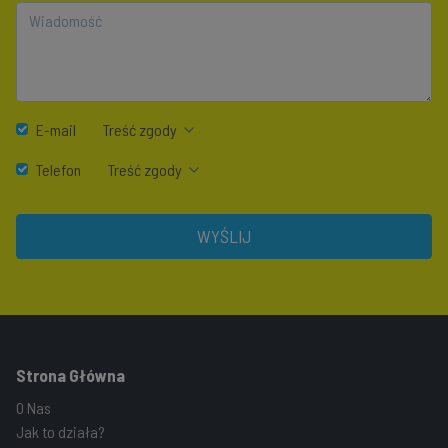
E-mail
Treść zgody
Telefon
Treść zgody
WYŚLIJ
Strona Główna
O Nas
Jak to działa?