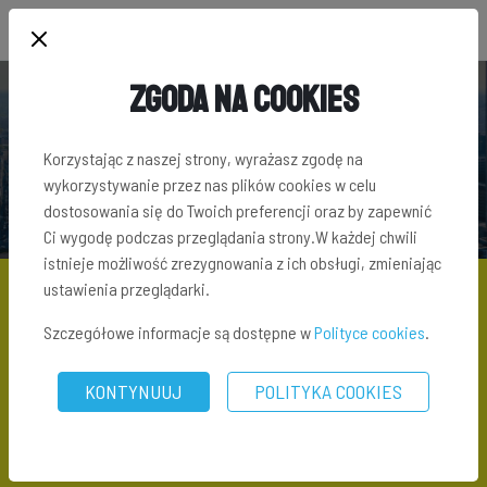
Zgoda na Cookies
SŁOWNIK TERMINÓW INWESTYCYJNYCH
Korzystając z naszej strony, wyrażasz zgodę na
wykorzystywanie przez nas plików cookies w celu
dostosowania się do Twoich preferencji oraz by zapewnić
Ci wygodę podczas przeglądania strony.W każdej chwili
istnieje możliwość zrezygnowania z ich obsługi, zmieniając
ustawienia przeglądarki.
Szczegółowe informacje są dostępne w
Polityce cookies
.
SŁOWNIK TERMINÓW INWESTYCYJNYCH
\ DOM PASYWNY
KONTYNUUJ
POLITYKA COOKIES
Dom pasywny