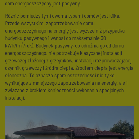
dom energooszczędny jest pasywny.
Różnic pomiędzy tymi dwoma typami domów jest kilka.
Przede wszystkim, zapotrzebowanie domu
energooszczędnego na energię jest wyższe niż przypadku
budynku pasywnego i wynosi do maksymalnie 30
kWh/(m²/rok). Budynek pasywny, co odróżnia go od domu
energooszczędnego, nie potrzebuje klasycznej instalacji
grzewczej złożonej z grzejników, instalacji rozprowadzającej
czynnik grzewczy i źródła ciepła. Źródłem ciepła jest energia
słoneczna. To oznacza spore oszczędności nie tylko
wynikające z mniejszego zapotrzebowania na energię, ale i
związane z brakiem konieczności wykonania specjalnych
instalacji.