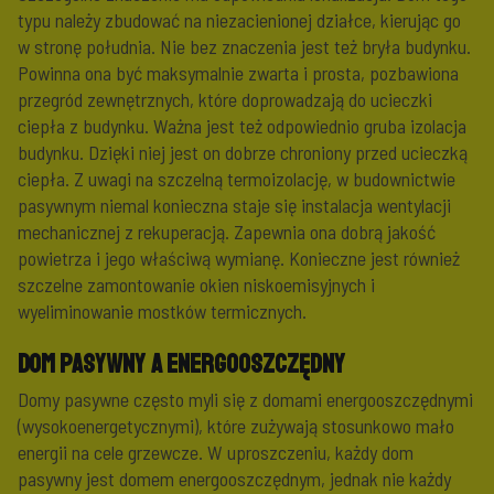
typu należy zbudować na niezacienionej działce, kierując go
w stronę południa. Nie bez znaczenia jest też bryła budynku.
Powinna ona być maksymalnie zwarta i prosta, pozbawiona
przegród zewnętrznych, które doprowadzają do ucieczki
ciepła z budynku. Ważna jest też odpowiednio gruba izolacja
budynku. Dzięki niej jest on dobrze chroniony przed ucieczką
ciepła. Z uwagi na szczelną termoizolację, w budownictwie
pasywnym niemal konieczna staje się instalacja wentylacji
mechanicznej z rekuperacją. Zapewnia ona dobrą jakość
powietrza i jego właściwą wymianę. Konieczne jest również
szczelne zamontowanie okien niskoemisyjnych i
wyeliminowanie mostków termicznych.
Dom pasywny a energooszczędny
Domy pasywne często myli się z domami energooszczędnymi
(wysokoenergetycznymi), które zużywają stosunkowo mało
energii na cele grzewcze. W uproszczeniu, każdy dom
pasywny jest domem energooszczędnym, jednak nie każdy