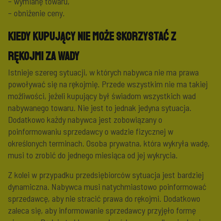
– wymianę towaru,
– obniżenie ceny.
Kiedy kupujący nie może skorzystać z
rękojmi za wady
Istnieje szereg sytuacji, w których nabywca nie ma prawa
powoływać się na rękojmię. Przede wszystkim nie ma takiej
możliwości, jeżeli kupujący był świadom wszystkich wad
nabywanego towaru. Nie jest to jednak jedyna sytuacja.
Dodatkowo każdy nabywca jest zobowiązany o
poinformowaniu sprzedawcy o wadzie fizycznej w
określonych terminach. Osoba prywatna, która wykryła wadę,
musi to zrobić do jednego miesiąca od jej wykrycia.
Z kolei w przypadku przedsiębiorców sytuacja jest bardziej
dynamiczna. Nabywca musi natychmiastowo poinformować
sprzedawcę, aby nie stracić prawa do rękojmi. Dodatkowo
zaleca się, aby informowanie sprzedawcy przyjęło formę