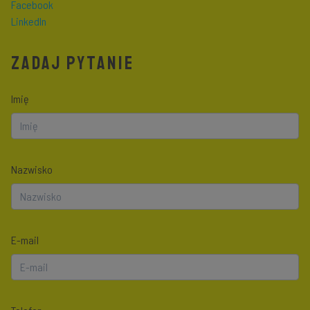
Facebook
LinkedIn
ZADAJ PYTANIE
Imię
Nazwisko
E-mail