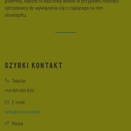
pisemną. Będzie to kluczowy dowód w przypadku niechęci
sprzedawcy do wywiązania się z ciążącego na nim
obowiązku.
SZYBKI KONTAKT
Telefon
+48 881 460 820
E-mail
hello@social.estate
Media