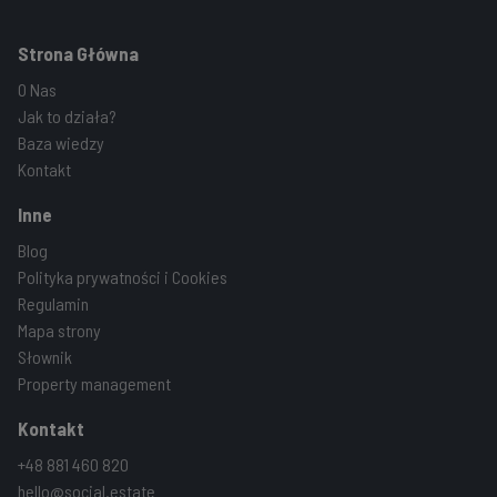
Strona Główna
O Nas
Jak to działa?
Baza wiedzy
Kontakt
Inne
Blog
Polityka prywatności i Cookies
Regulamin
Mapa strony
Słownik
Property management
Kontakt
+48 881 460 820
hello@social.estate