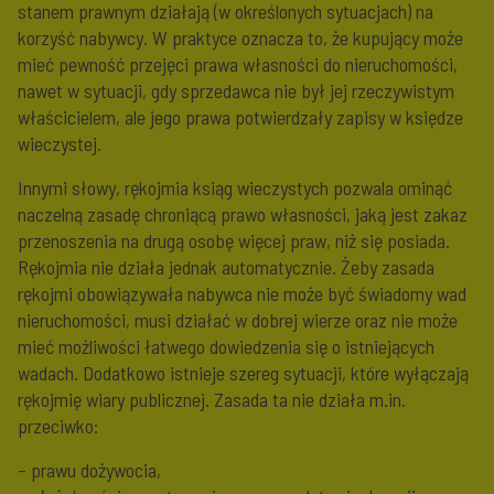
stanem prawnym działają (w określonych sytuacjach) na
korzyść nabywcy. W praktyce oznacza to, że kupujący może
mieć pewność przejęci prawa własności do nieruchomości,
nawet w sytuacji, gdy sprzedawca nie był jej rzeczywistym
właścicielem, ale jego prawa potwierdzały zapisy w księdze
wieczystej.
Innymi słowy, rękojmia ksiąg wieczystych pozwala ominąć
naczelną zasadę chroniącą prawo własności, jaką jest zakaz
przenoszenia na drugą osobę więcej praw, niż się posiada.
Rękojmia nie działa jednak automatycznie. Żeby zasada
rękojmi obowiązywała nabywca nie może być świadomy wad
nieruchomości, musi działać w dobrej wierze oraz nie może
mieć możliwości łatwego dowiedzenia się o istniejących
wadach. Dodatkowo istnieje szereg sytuacji, które wyłączają
rękojmię wiary publicznej. Zasada ta nie działa m.in.
przeciwko:
– prawu dożywocia,