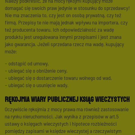
Należy podkreślić, że na mocy rękojmi kupujący może
domagać się swoich praw jedynie w stosunku do sprzedawcy!
Nie ma znaczenia to, czy jest on osobą prywatną, czy też
firmą. Przepisy te nie mają jednak wpływu na importera, czy
też producenta towaru. Ich odpowiedzialność za wadę
produktu jest uregulowana innymi przepisami i jest znana
jako gwarancja. Jeżeli sprzedana rzecz ma wadę, kupujący
może:
– odstąpić od umowy,
– ubiegać się o obniżenie ceny,
– ubiegać się o dostarczenie towaru wolnego od wad,
– ubiegać się o usunięcie wady.
Rękojmia wiary publicznej ksiąg wieczystych
Oczywiście rękojmia z mocy prawa ma również zastosowanie
na rynku nieruchomości. Jak wynika z przepisów w art.5
ustawy o księgach wieczystych i hipotece rozbieżności
pomiędzy zapisami w księdze wieczystej a rzeczywistym