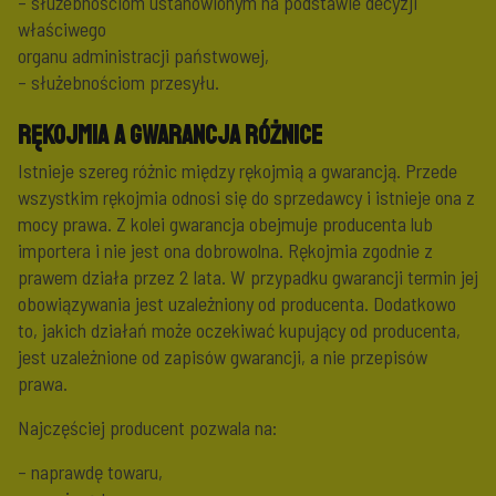
– służebnościom ustanowionym na podstawie decyzji
właściwego
organu administracji państwowej,
– służebnościom przesyłu.
Rękojmia a gwarancja różnice
Istnieje szereg różnic między rękojmią a gwarancją. Przede
wszystkim rękojmia odnosi się do sprzedawcy i istnieje ona z
mocy prawa. Z kolei gwarancja obejmuje producenta lub
importera i nie jest ona dobrowolna. Rękojmia zgodnie z
prawem działa przez 2 lata. W przypadku gwarancji termin jej
obowiązywania jest uzależniony od producenta. Dodatkowo
to, jakich działań może oczekiwać kupujący od producenta,
jest uzależnione od zapisów gwarancji, a nie przepisów
prawa.
Najczęściej producent pozwala na:
– naprawdę towaru,