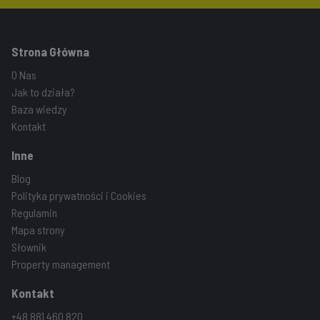
Strona Główna
O Nas
Jak to działa?
Baza wiedzy
Kontakt
Inne
Blog
Polityka prywatności i Cookies
Regulamin
Mapa strony
Słownik
Property management
Kontakt
+48 881 460 820