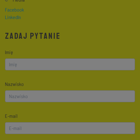
Facebook
LinkedIn
ZADAJ PYTANIE
Imię
Nazwisko
E-mail