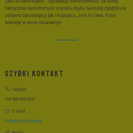
Jest to cena kupna – sprzedaży nieruchomości, za którą
faktycznie nieruchomość została zbyta, na którą zgodzili się
zarówno sprzedający jak i kupujący. Jest to cena, która
widnieje w akcie notarialnym
SZYBKI KONTAKT
Telefon
+48 881 460 820
E-mail
hello@social.estate
Media