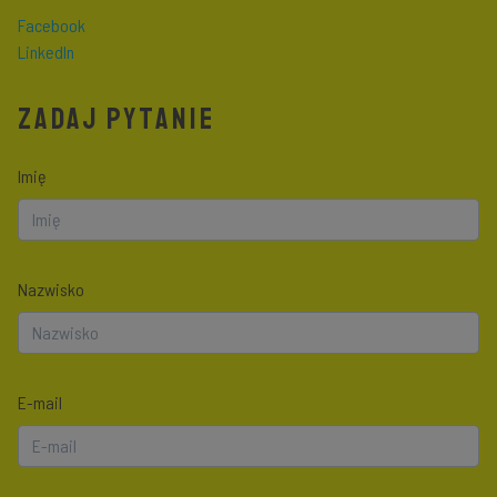
Facebook
LinkedIn
ZADAJ PYTANIE
Imię
Nazwisko
E-mail