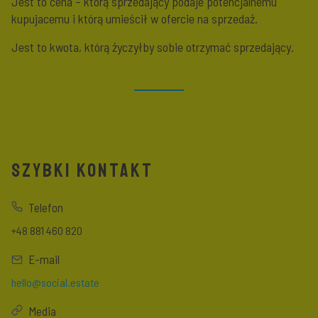
Jest to cena – którą sprzedający podaje potencjalnemu
kupujacemu i którą umieścił w ofercie na sprzedaż.
Jest to kwota, którą życzyłby sobie otrzymać sprzedający.
SZYBKI KONTAKT
Telefon
+48 881 460 820
E-mail
hello@social.estate
Media