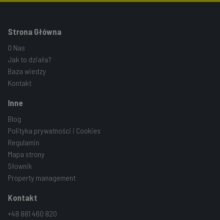
Strona Główna
O Nas
Jak to działa?
Baza wiedzy
Kontakt
Inne
Blog
Polityka prywatności i Cookies
Regulamin
Mapa strony
Słownik
Property management
Kontakt
+48 881 460 820