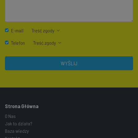
E-mail
Treść zgody
Telefon
Treść zgody
WYŚLIJ
Strona Główna
O Nas
Jak to działa?
Baza wiedzy