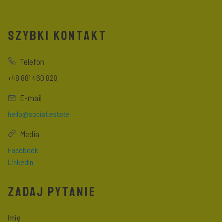
SZYBKI KONTAKT
Telefon
+48 881 460 820
E-mail
hello@social.estate
Media
Facebook
LinkedIn
ZADAJ PYTANIE
Imię