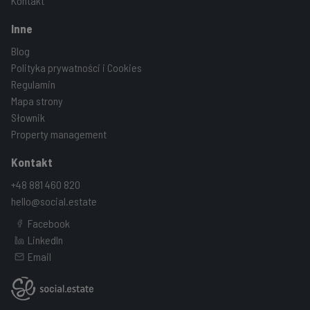
Kontakt
Inne
Blog
Polityka prywatności i Cookies
Regulamin
Mapa strony
Słownik
Property management
Kontakt
+48 881 460 820
hello@social.estate
Facebook
LinkedIn
Email