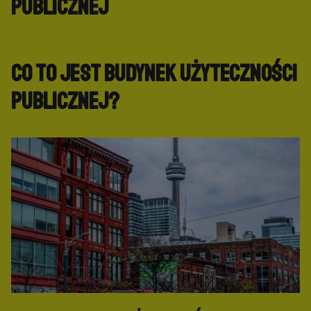
publicznej
Co to jest budynek użyteczności
publicznej?