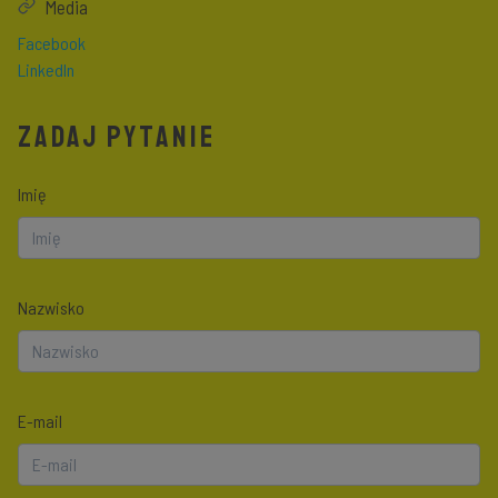
Media
Facebook
LinkedIn
ZADAJ PYTANIE
Imię
Nazwisko
E-mail