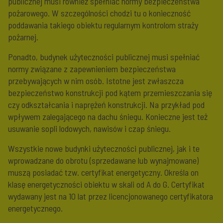
publicznej musi również spełniać normy bezpieczeństwa
pożarowego. W szczególności chodzi tu o konieczność
poddawania takiego obiektu regularnym kontrolom straży
pożarnej.
Ponadto, budynek użyteczności publicznej musi spełniać
normy związane z zapewnieniem bezpieczeństwa
przebywających w nim osób. Istotne jest zwłaszcza
bezpieczeństwo konstrukcji pod kątem przemieszczania się
czy odkształcania i naprężeń konstrukcji. Na przykład pod
wpływem zalegającego na dachu śniegu. Konieczne jest też
usuwanie sopli lodowych, nawisów i czap śniegu.
Wszystkie nowe budynki użyteczności publicznej, jak i te
wprowadzane do obrotu (sprzedawane lub wynajmowane)
muszą posiadać tzw. certyfikat energetyczny. Określa on
klasę energetyczności obiektu w skali od A do G. Certyfikat
wydawany jest na 10 lat przez licencjonowanego certyfikatora
energetycznego.