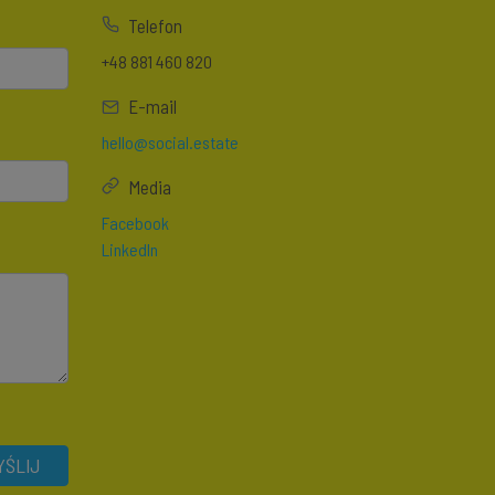
Telefon
+48 881 460 820
E-mail
hello@social.estate
Media
Facebook
LinkedIn
ŚLIJ