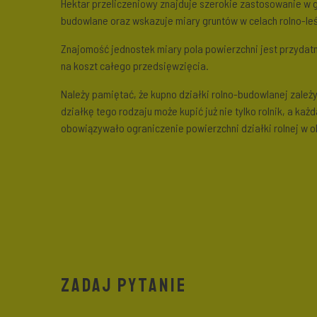
Hektar przeliczeniowy znajduje szerokie zastosowanie w g
budowlane oraz wskazuje miary gruntów w celach rolno-le
Znajomość jednostek miary pola powierzchni jest przydatn
na koszt całego przedsięwzięcia.
Należy pamiętać, że kupno działki rolno-budowlanej zależ
działkę tego rodzaju może kupić już nie tylko rolnik, a ka
obowiązywało ograniczenie powierzchni działki rolnej w o
ZADAJ PYTANIE