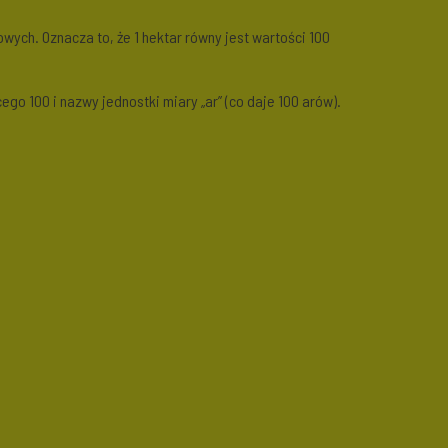
owych. Oznacza to, że 1 hektar równy jest wartości 100
o 100 i nazwy jednostki miary „ar” (co daje 100 arów).