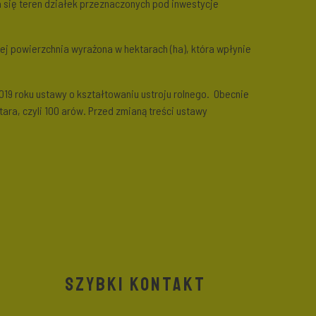
a się teren działek przeznaczonych pod inwestycje
ej powierzchnia wyrażona w hektarach (ha), która wpłynie
19 roku ustawy o kształtowaniu ustroju rolnego. Obecnie
tara, czyli 100 arów. Przed zmianą treści ustawy
SZYBKI KONTAKT