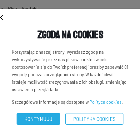
zy
Blog
Kontakt
Zgoda na Cookies
NWESTYCYJNYCH
Korzystając z naszej strony, wyrażasz zgodę na
wykorzystywanie przez nas plików cookies w celu
dostosowania się do Twoich preferencji oraz by zapewnić Ci
wygodę podczas przeglądania strony.W każdej chwili
istnieje możliwość zrezygnowania z ich obsługi, zmieniając
ustawienia przeglądarki.
Szczegółowe informacje są dostępne w
Polityce cookies
.
KONTYNUUJ
POLITYKA COOKIES