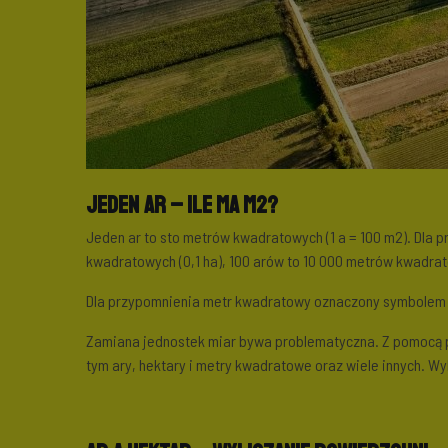
Jeden ar – ile ma m2?
Jeden ar to sto metrów kwadratowych (1 a = 100 m2). Dla 
kwadratowych (0,1 ha), 100 arów to 10 000 metrów kwadrat
Dla przypomnienia metr kwadratowy oznaczony symbolem m2
Zamiana jednostek miar bywa problematyczna. Z pomocą pr
tym ary, hektary i metry kwadratowe oraz wiele innych. Wy