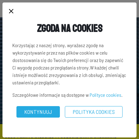
Zgoda na Cookies
Korzystając z naszej strony, wyrażasz zgodę na
wykorzystywanie przez nas plików cookies w celu
dostosowania się do Twoich preferencji oraz by zapewnić
Ci wygodę podczas przeglądania strony.W każdej chwili
istnieje możliwość zrezygnowania z ich obsługi, zmieniając
ustawienia przeglądarki.
Szczegółowe informacje są dostępne w
Polityce cookies
.
KONTYNUUJ
POLITYKA COOKIES
BLOG
\
WARTO WIEDZIEĆ
\ POCZUCIE WINY A WYDAWANIE