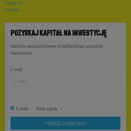
Facebook
LinkedIn
Pozyskaj kapitał na inwestycję
Uruchom swoją platformę crowdfundingu i pozyskaj
inwestorów.
E-mail
E-mail
Treść zgody
PROSZĘ O KONTAKT