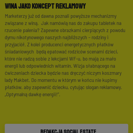
Wina jako koncept reklamowy
Marketerzy już od dawna poznali powyższe mechanizmy
związane z winą.
Jak namówią nas do zakupu tabletek na
rzucenie palenia? Zapewne obrazkami cierpiących z powodu
dymu nikotynowego naszych najbliższych – rodziny i
przyjaciół. Z kolei producenci energetycznych płatków
śniadaniowych
będą epatować rodziców scenami dzieci,
które nie radzą sobie z lekcjami WF-u, bo mają za mało
energii lub odpowiednich witamin. Wizja słabnącego na
ćwiczeniach dziecka będzie nas dręczyć niczym koszmary
lady Makbet. Do momentu w którym w końcu nie kupimy
płatków, aby zapewnić dziecku, cytując slogan reklamowy.
„Optymalną dawkę energii!”.
Redakcja Social.Estate