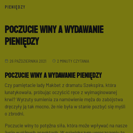
PIENIĘDZY
Poczucie winy a wydawanie
pieniędzy
26 PAŹDZIERNIKA 2021
2 MINUTY CZYTANIA
Poczucie winy a wydawanie pieniędzy
Czy pamiętacie lady Makbet z dramatu Szekspira, która
lunatykowała, próbując oczyścić ręce z wyimaginowanej
krwi? Wyrzuty sumienia za namówienie męża do zabójstwa
dręczyły ją tak mocno, że nie była w stanie pozbyć się myśli
o zbrodni.
Poczucie winy to potężna siła, która może wpływać na nasze
życie w różnych aspektach. W największym uproszczeniu to