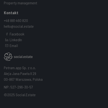
Property management
Kontakt
+48 881 460 820
hello@social.estate
Facebook
LinkedIn
Email
Petram.app Sp. z o.o.
Aleja Jana Pawła II 29
00-867 Warszawa, Polska
NIP: 527-296-30-57
©2025 Social.Estate