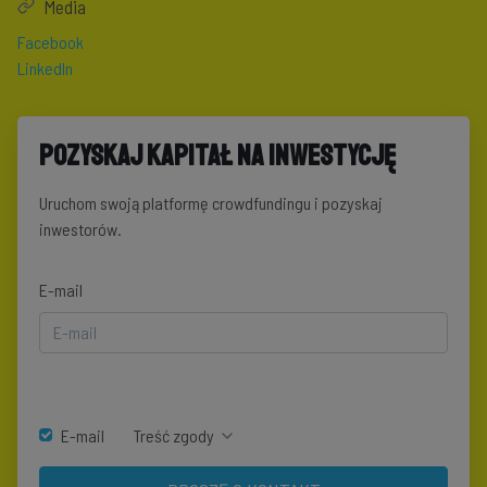
Media
Facebook
LinkedIn
Pozyskaj kapitał na inwestycję
Uruchom swoją platformę crowdfundingu i pozyskaj
inwestorów.
E-mail
E-mail
Treść zgody