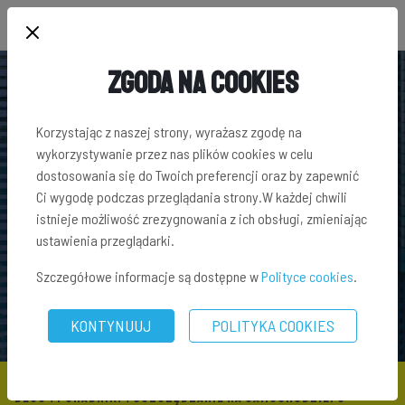
Zgoda na Cookies
Korzystając z naszej strony, wyrażasz zgodę na
wykorzystywanie przez nas plików cookies w celu
dostosowania się do Twoich preferencji oraz by zapewnić
Ci wygodę podczas przeglądania strony.W każdej chwili
istnieje możliwość zrezygnowania z ich obsługi, zmieniając
ustawienia przeglądarki.
Szczegółowe informacje są dostępne w
Polityce cookies
.
KONTYNUUJ
POLITYKA COOKIES
BLOG
\
PORADNIKI
\ OSZCZĘDZANIE NA SAMOCHODZIE: 5