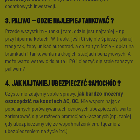
dodatkowych inwestycji.
3. Paliwo – gdzie najlepiej tankować ?
Przede wszystkim – tankuj tam, gdzie jest najtaniej – np.
przy hipermarketach. W trasie, jeśli Ci się nie śpieszy, planuj
trasę tak, żeby unikać autostrad, a co za tym idzie – opłat na
bramkach i tankowania na drogich stacjach benzynowych. A
może warto wstawić do auta LPG i cieszyć się stale tańszym
paliwem?
4. Jak najtaniej ubezpieczyć samochód ?
Często nie zdajemy sobie sprawy,
jak bardzo możemy
oszczędzić na kosztach AC, OC.
Nie wspominając o
popularnych porównywarkach cenowych ubezpieczeń, warto
zorientować się w różnych promocjach łączonych (np. taniej
gdy ubezpieczamy się ze współmałżonkiem, łącznie z
ubezpieczeniem na życie itd.)