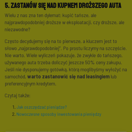
5. Zastanów się nad kupnem droższego auta
Wielu z nas zna ten dylemat: kupić tańsze, ale
najprawdopodobniej droższe w eksploatacji, czy droższe, ale
niezawodne?
Często decydujemy się na to pierwsze, a kluczem jest to
słowo „najprawdopodobniej”. Po prostu liczymy na szczęście.
Nie warto. Wiele wyliczeń pokazuje, że zwykle do tańszego,
używanego auta trzeba doliczyć jeszcze 50% ceny zakupu.
Jeśli nie dysponujemy gotówką, którą moglibyśmy wyłożyć na
samochód,
warto zastanowić się nad leasingiem
lub
preferencyjnym kredytem.
Czytaj także:
Jak oszczędzać pieniądze?
Nowoczesne sposoby inwestowania pieniędzy