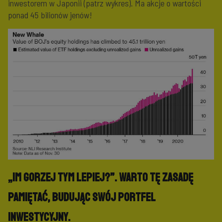
inwestorem w Japonii (patrz wykres). Ma akcje o wartości
ponad 45 bilionów jenów!
„Im gorzej tym lepiej?”. Warto tę zasadę
pamiętać, budując swój portfel
inwestycyjny.