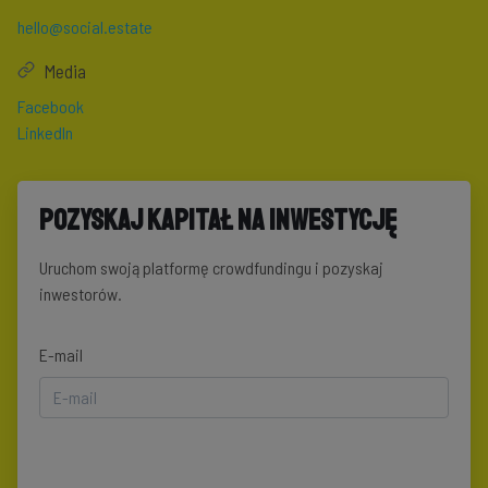
hello@social.estate
Media
Facebook
LinkedIn
Pozyskaj kapitał na inwestycję
Uruchom swoją platformę crowdfundingu i pozyskaj
inwestorów.
E-mail