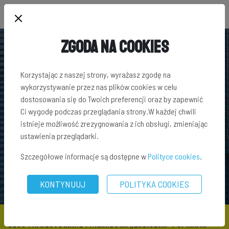
Zgoda na Cookies
Korzystając z naszej strony, wyrażasz zgodę na
wykorzystywanie przez nas plików cookies w celu
dostosowania się do Twoich preferencji oraz by zapewnić
Ci wygodę podczas przeglądania strony.W każdej chwili
istnieje możliwość zrezygnowania z ich obsługi, zmieniając
ustawienia przeglądarki.
Szczegółowe informacje są dostępne w
Polityce cookies
.
KONTYNUUJ
POLITYKA COOKIES
BLOG
\
INWESTOWANIE
\ MILARDOWA „ZALICZKA” POPRAWIA