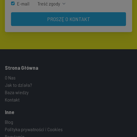
E-mail
Treść zgody
PROSZĘ O KONTAKT
Strona Główna
O Nas
Jak to działa?
Baza wiedzy
Kontakt
Inne
Blog
Polityka prywatności i Cookies
Regulamin