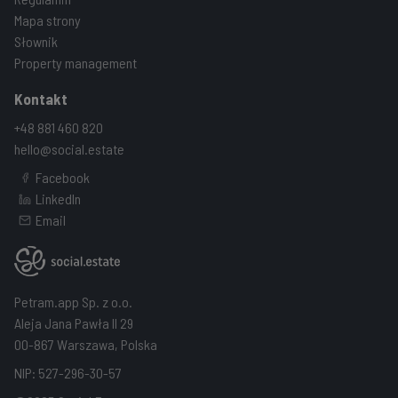
Mapa strony
Słownik
Property management
Kontakt
+48 881 460 820
hello@social.estate
Facebook
LinkedIn
Email
Petram.app Sp. z o.o.
Aleja Jana Pawła II 29
00-867 Warszawa, Polska
NIP: 527-296-30-57