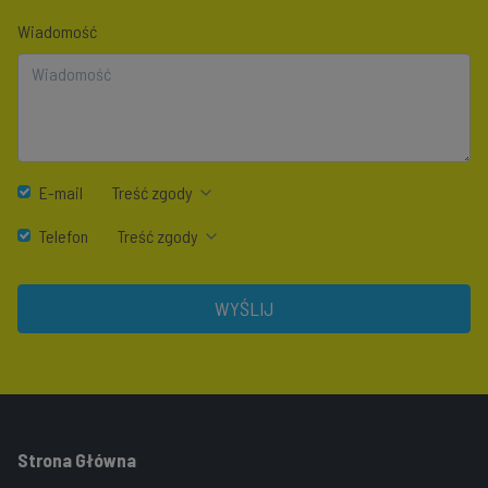
Wiadomość
E-mail
Treść zgody
Telefon
Treść zgody
WYŚLIJ
Strona Główna