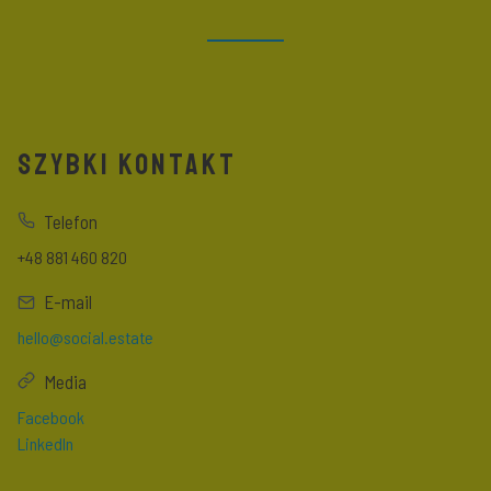
SZYBKI KONTAKT
Telefon
+48 881 460 820
E-mail
hello@social.estate
Media
Facebook
LinkedIn