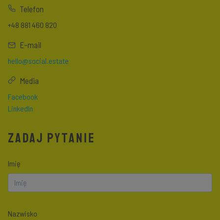
Telefon
+48 881 460 820
E-mail
hello@social.estate
Media
Facebook
LinkedIn
ZADAJ PYTANIE
Imię
Nazwisko