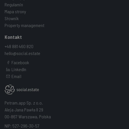
Regulamin
Mapa strony
Słownik
Property management
Kontakt
+48 881 460 820
hello@social.estate
Facebook
LinkedIn
Email
Petram.app Sp. z o.o.
Aleja Jana Pawła II 29
00-867 Warszawa, Polska
NIP: 527-296-30-57