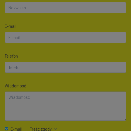
E-mail
Telefon
Wiadomość
E-mail
Treść zgody