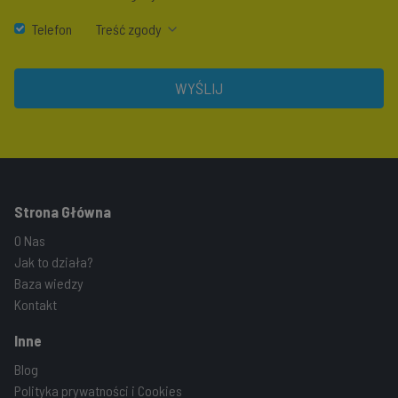
Telefon
Treść zgody
WYŚLIJ
Strona Główna
O Nas
Jak to działa?
Baza wiedzy
Kontakt
Inne
Blog
Polityka prywatności i Cookies