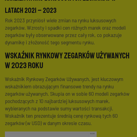
latach 2021 – 2023
Rok 2023 przyniósł wiele zmian na rynku luksusowych
zegarków. Wzrosty i spadki cen różnych marek oraz modeli
zegarków były obserwowane przez cały rok, co pokazuje
dynamikę i złożoność tego segmentu rynku.
Wskaźnik Rynkowy Zegarków Używanych
w 2023 roku
Wskaźnik Rynkowy Zegarków Używanych, jest kluczowym
wskaźnikiem obrazującym finansowe trendy na rynku
zegarków używanych. Skupia on w sobie 60 modeli zegarków
pochodzących z 10 najbardziej luksusowych marek,
wybieranych na podstawie sumy wartości transakcji.
Wskaźnik ten prezentuje średnią cenę rynkową tych 60
zegarków (w USD) w danym okresie czasu.