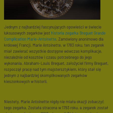
Jednym z najbardziej fascynujących opowieści w świecie
luksusowych zegarków jest
historia zegarka Breguet Grande
Complication Marie-Antoinette
. Zamówiony anonimowo dla
królowej Francji, Marie Antoinette, w 1783 roku, ten zegarek
miał zawierać wszystkie dostępne wówczas komplikacje,
niezależnie od kosztów i czasu potrzebnego do jego
wykonania. Abraham-Louis Breguet, założyciel firmy Breguet,
rozpoczął pracę nad tym majstersztykiem, który stał się
jednym z najbardziej skomplikowanych zegarków
kieszonkowych w historii.
Niestety, Marie Antoinette nigdy nie miała okazji zobaczyć
tego zegarka. Została stracona w 1793 roku, a zegarek został