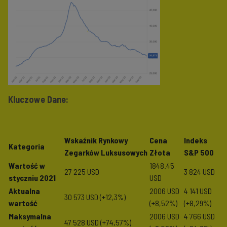
Kluczowe Dane:
Wskaźnik Rynkowy
Cena
Indeks
Kategoria
Zegarków Luksusowych
Złota
S&P 500
Wartość w
1848.45
27 225 USD
3 824 USD
styczniu 2021
USD
Aktualna
2006 USD
4 141 USD
30 573 USD (
+12,3%
)
wartość
(+8,52%)
(
+8,29%
)
Maksymalna
2006 USD
4 766 USD
47 528 USD (
+74,57%
)