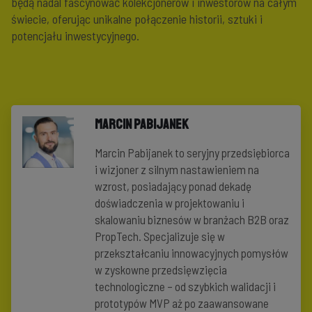
będą nadal fascynować kolekcjonerów i inwestorów na całym
świecie, oferując unikalne połączenie historii, sztuki i
potencjału inwestycyjnego.
Marcin Pabijanek
Marcin Pabijanek to seryjny przedsiębiorca
i wizjoner z silnym nastawieniem na
wzrost, posiadający ponad dekadę
doświadczenia w projektowaniu i
skalowaniu biznesów w branżach B2B oraz
PropTech. Specjalizuje się w
przekształcaniu innowacyjnych pomysłów
w zyskowne przedsięwzięcia
technologiczne – od szybkich walidacji i
prototypów MVP aż po zaawansowane