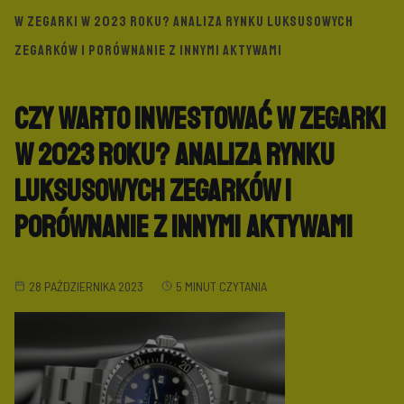
W ZEGARKI W 2023 ROKU? ANALIZA RYNKU LUKSUSOWYCH
ZEGARKÓW I PORÓWNANIE Z INNYMI AKTYWAMI
Czy warto inwestować w zegarki
w 2023 roku? Analiza rynku
luksusowych zegarków i
porównanie z innymi aktywami
28 PAŹDZIERNIKA 2023
5 MINUT CZYTANIA