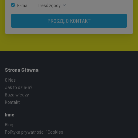
E-mail
Treść zgody
PROSZĘ O KONTAKT
Strona Główna
O Nas
Jak to działa?
Baza wiedzy
Kontakt
Inne
Blog
Polityka prywatności i Cookies