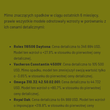
Mimo znaczących spadków w ciągu ostatnich 6 miesięcy,
prawie wszystkie modele odnotowały wzrosty w porównaniu z
ich cenami detalicznymi:
Rolex 116506 Daytona
: Cena detaliczna to 346 884 USD.
Model ten wzrósł o
+27.9%
w stosunku do pierwotnej ceny
detalicznej.
Vacheron Constantin 4500V
: Cena detaliczna to 105 500
USD. Mimo spadku, model ten zmniejszył swoją wartość tylko
o
-3.65%
w stosunku do pierwotnej ceny detalicznej.
Omega 310.32.42.50.02.001
: Cena detaliczna to 44 732
USD. Model ten wzrósł o
+80,7%
w stosunku do pierwotnej
ceny detalicznej.
Royal Oak
: Cena detaliczna to 64 988 USD. Model ten wzrósł
o imponujące
+319.8%
w stosunku do pierwotnej ceny