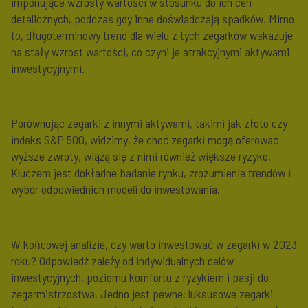
imponujące wzrosty wartości w stosunku do ich cen
detalicznych, podczas gdy inne doświadczają spadków. Mimo
to, długoterminowy trend dla wielu z tych zegarków wskazuje
na stały wzrost wartości, co czyni je atrakcyjnymi aktywami
inwestycyjnymi.
Porównując zegarki z innymi aktywami, takimi jak złoto czy
indeks S&P 500, widzimy, że choć zegarki mogą oferować
wyższe zwroty, wiążą się z nimi również większe ryzyko.
Kluczem jest dokładne badanie rynku, zrozumienie trendów i
wybór odpowiednich modeli do inwestowania.
W końcowej analizie, czy warto inwestować w zegarki w 2023
roku? Odpowiedź zależy od indywidualnych celów
inwestycyjnych, poziomu komfortu z ryzykiem i pasji do
zegarmistrzostwa. Jedno jest pewne: luksusowe zegarki