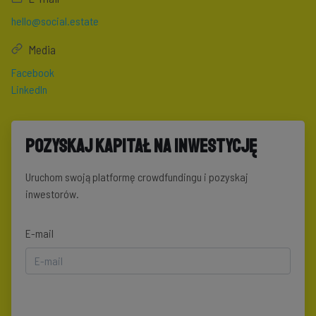
hello@social.estate
Media
Facebook
LinkedIn
Pozyskaj kapitał na inwestycję
Uruchom swoją platformę crowdfundingu i pozyskaj
inwestorów.
E-mail