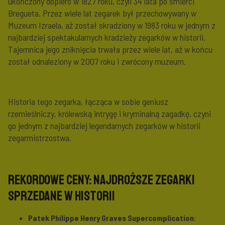
ukończony dopiero w 1827 roku, czyli 34 lata po śmierci
Bregueta. Przez wiele lat zegarek był przechowywany w
Muzeum Izraela, aż został skradziony w 1983 roku w jednym z
najbardziej spektakularnych kradzieży zegarków w historii.
Tajemnica jego zniknięcia trwała przez wiele lat, aż w końcu
został odnaleziony w 2007 roku i zwrócony muzeum.
Historia tego zegarka, łącząca w sobie geniusz
rzemieślniczy, królewską intrygę i kryminalną zagadkę, czyni
go jednym z najbardziej legendarnych zegarków w historii
zegarmistrzostwa.
Rekordowe ceny: Najdroższe zegarki
sprzedane w historii
Patek Philippe Henry Graves Supercomplication
: