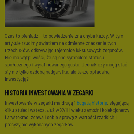
Czas to pieniądz – to powiedzenie zna chyba każdy. W tym
artykule rzucimy światłem na odmienne znaczenie tych
trzech słów, odkrywając tajemnice luksusowych zegarków.
Nie ma wątpliwości, że są one symbolem statusu
społecznego i wyrafinowanego gustu. Jednak czy mogą stać
się nie tylko ozdobą nadgarstka, ale także opłacalną
inwestycją?
Historia inwestowania w zegarki
Inwestowanie w zegarki ma długą i
bogatą historię
, sięgającą
kilku stuleci wstecz. Już w XVIII wieku zamożni kolekcjonerzy
i arystokraci zdawali sobie sprawę z wartości rzadkich i
precyzyjnie wykonanych zegarków.