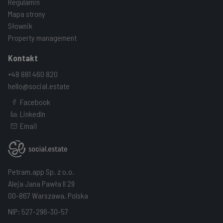
Regulamin
Mapa strony
Słownik
Property management
Kontakt
+48 881 460 820
hello@social.estate
Facebook
LinkedIn
Email
Petram.app Sp. z o.o.
Aleja Jana Pawła II 29
00-867 Warszawa, Polska
NIP: 527-296-30-57