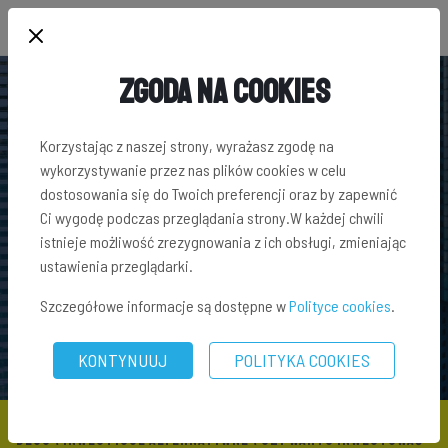
Zgoda na Cookies
Korzystając z naszej strony, wyrażasz zgodę na
wykorzystywanie przez nas plików cookies w celu
dostosowania się do Twoich preferencji oraz by zapewnić
Ci wygodę podczas przeglądania strony.W każdej chwili
istnieje możliwość zrezygnowania z ich obsługi, zmieniając
ustawienia przeglądarki.
Szczegółowe informacje są dostępne w
Polityce cookies
.
KONTYNUUJ
POLITYKA COOKIES
BLOG
\
INWESTYCJE ALTERNATYWNE
\ CZY WARTO INWESTOWAĆ