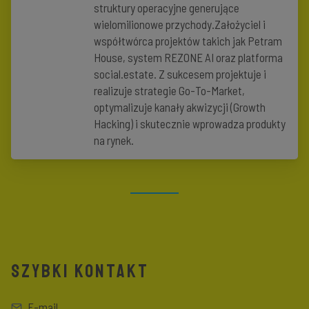
struktury operacyjne generujące
wielomilionowe przychody.Założyciel i
współtwórca projektów takich jak Petram
House, system REZONE AI oraz platforma
social.estate. Z sukcesem projektuje i
realizuje strategie Go-To-Market,
optymalizuje kanały akwizycji (Growth
Hacking) i skutecznie wprowadza produkty
na rynek.
SZYBKI KONTAKT
E-mail