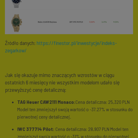
Źródło danych:
https://finestor.pl/inwestycje/indeks-
zegarkow/
Jak się okazuje mimo znaczących wzrostów w ciągu
ostatnich 6 miesięcy nie wszystkim modelom udało się
przewyższyć cenę detaliczną:
TAG Heuer CAW2111 Monaco:
Cena detaliczna: 25,320 PLN
Model ten zmniejszył swoją wartość o
-37.27%
w stosunku do
pierwotnej ceny detalicznej.
IWC 377714 Pilot:
Cena detaliczna: 28,907 PLN Model ten
zmniejszył swoją wartość o
-31%
w stosunku do pierwotnej