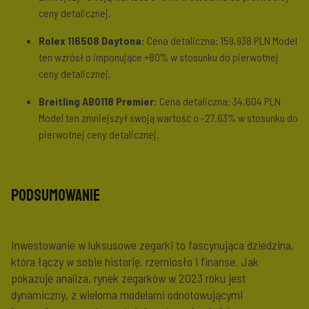
ceny detalicznej.
Rolex 116508 Daytona:
Cena detaliczna: 159,938 PLN Model
ten wzrósł o imponujące
+80%
w stosunku do pierwotnej
ceny detalicznej.
Breitling AB0118 Premier:
Cena detaliczna: 34,604 PLN
Model ten zmniejszył swoją wartość o
-27.63%
w stosunku do
pierwotnej ceny detalicznej.
Podsumowanie
Inwestowanie w luksusowe zegarki to fascynująca dziedzina,
która łączy w sobie historię, rzemiosło i finanse. Jak
pokazuje analiza, rynek zegarków w 2023 roku jest
dynamiczny, z wieloma modelami odnotowującymi