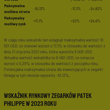
Maksymalna
-10,13%
-17.3%
-24.82%
możliwa strata
Maksymalny
+17,1%
+22%
+24,6%
możliwy zysk
W ciągu roku wskaźnik ten osiągnął maksymalną wartość 10
551 USD, co stanowi wzrost o 17,1% w stosunku do wartości z
dnia 21 stycznia 2021 roku, która wynosiła 9 005 USD.
Aktualna wartość wskaźnika to 9 482 USD, co oznacza
wzrost o 5,29% w stosunku do wartości z początku roku.
Potencjalna maksymalna strata dla inwestujących w zegarki
Omega w tym okresie wynosiła -10,13%.
Wskaźnik Rynkowy Zegarków Patek
Philippe w 2023 roku